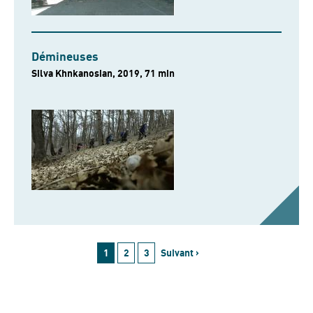
Démineuses
Silva Khnkanosian, 2019, 71 min
1
2
3
Suivant ›