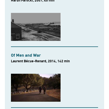
Harun Farocki, 2007, 40 min
Of Men and War
Laurent Bécue-Renard, 2014, 142 min