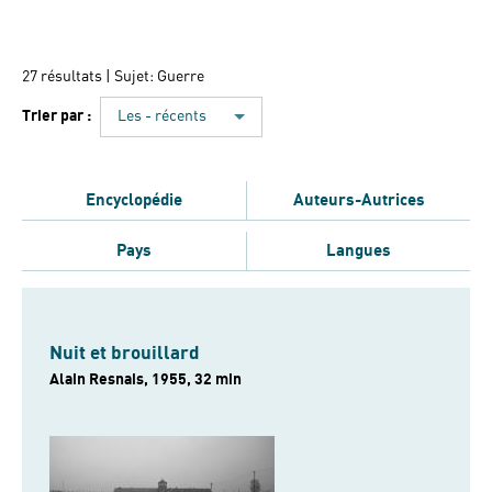
27 résultats
| Sujet: Guerre
Trier par :
Les - récents
Encyclopédie
Auteurs-Autrices
Pays
Langues
Nuit et brouillard
Alain Resnais, 1955, 32 min