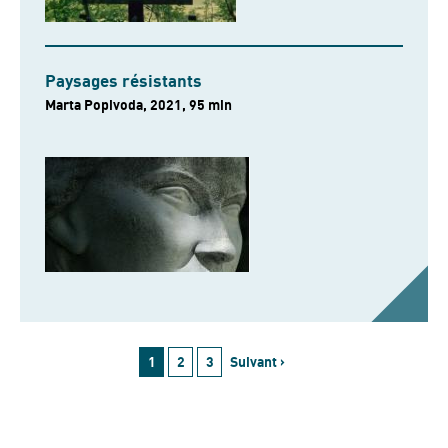
Paysages résistants
Marta Popivoda, 2021, 95 min
1
2
3
Suivant ›