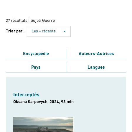
27 résultats
| Sujet: Guerre
Trier par :
Les + récents
Encyclopédie
Auteurs-Autrices
Pays
Langues
Interceptés
Oksana Karpovych, 2024, 93 min