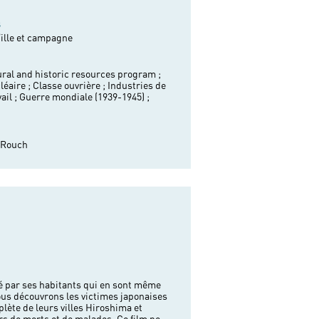
s
Ville et campagne
ral and historic resources program ;
léaire ;
Classe ouvrière ;
Industries de
ail ;
Guerre mondiale (1939-1945) ;
n Rouch