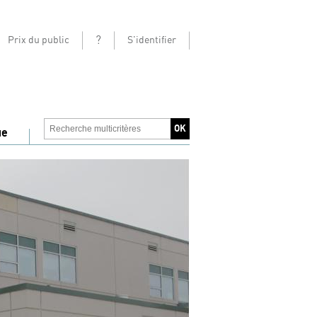
?
Prix du public
S'identifier
ue