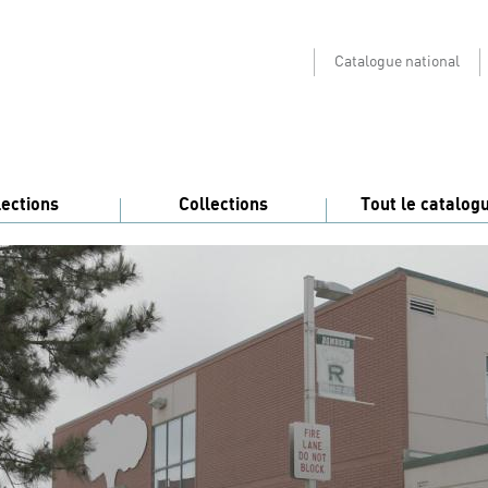
Catalogue national
lections
Collections
Tout le catalog