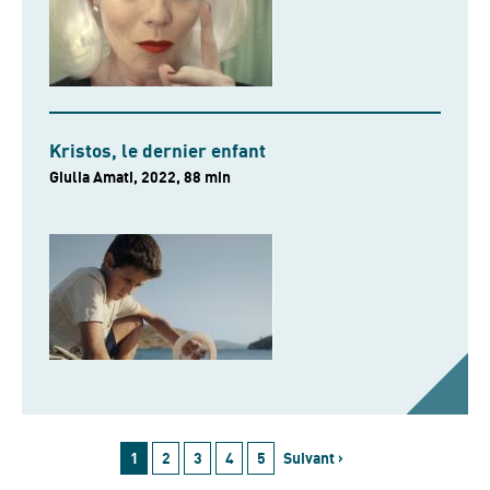
Kristos, le dernier enfant
Giulia Amati, 2022, 88 min
1
2
3
4
5
Suivant ›