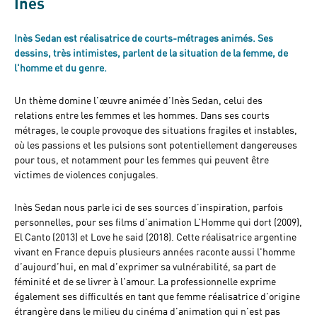
Inès
Inès Sedan est réalisatrice de courts-métrages animés. Ses
dessins, très intimistes, parlent de la situation de la femme, de
l'homme et du genre.
Un thème domine l'œuvre animée d’Inès Sedan, celui des
relations entre les femmes et les hommes. Dans ses courts
métrages, le couple provoque des situations fragiles et instables,
où les passions et les pulsions sont potentiellement dangereuses
pour tous, et notamment pour les femmes qui peuvent être
victimes de violences conjugales.
Inès Sedan nous parle ici de ses sources d’inspiration, parfois
personnelles, pour ses films d’animation L’Homme qui dort (2009),
El Canto (2013) et Love he said (2018). Cette réalisatrice argentine
vivant en France depuis plusieurs années raconte aussi l'homme
d’aujourd’hui, en mal d’exprimer sa vulnérabilité, sa part de
féminité et de se livrer à l'amour. La professionnelle exprime
également ses difficultés en tant que femme réalisatrice d’origine
étrangère dans le milieu du cinéma d’animation qui n’est pas