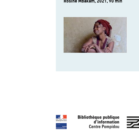
Rosine Mbakam, 2021, 90 min