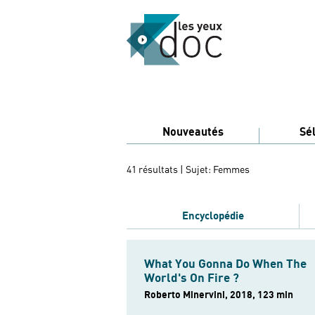
Nouveautés
Sé
41 résultats
| Sujet: Femmes
Encyclopédie
What You Gonna Do When The
World's On Fire ?
Roberto Minervini, 2018, 123 min