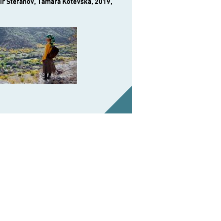
r Stefanov, Tamara Kotevska, 2019,