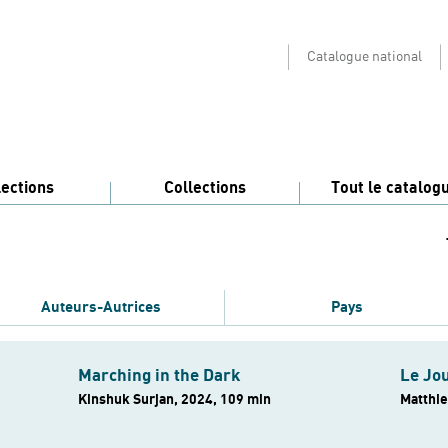
Catalogue national
lections
Collections
Tout le catalog
Auteurs-Autrices
Pays
Marching in the Dark
Le Jo
Kinshuk Surjan, 2024, 109 min
Matthie