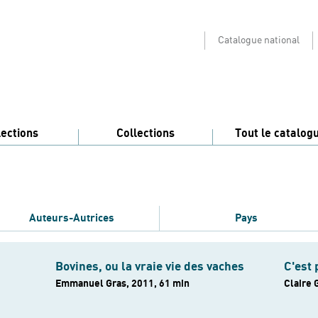
Catalogue national
lections
Collections
Tout le catalog
Auteurs-Autrices
Pays
Bovines, ou la vraie vie des vaches
C'est 
Emmanuel Gras, 2011, 61 min
Claire 