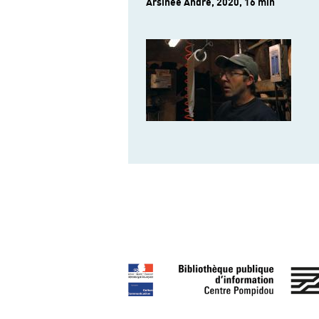
Arsinée André, 2020, 16 min