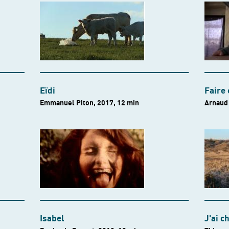
Eïdi
Faire
Emmanuel Piton, 2017, 12 min
Arnaud 
Isabel
J'ai c