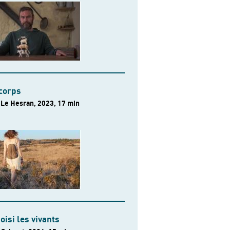
 corps
Le Hesran, 2023, 17 min
hoisi les vivants