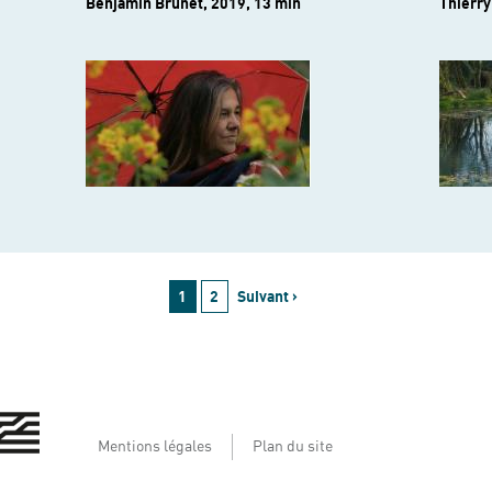
Benjamin Brunet, 2019, 13 min
Thierry
1
2
Suivant ›
Mentions légales
Plan du site