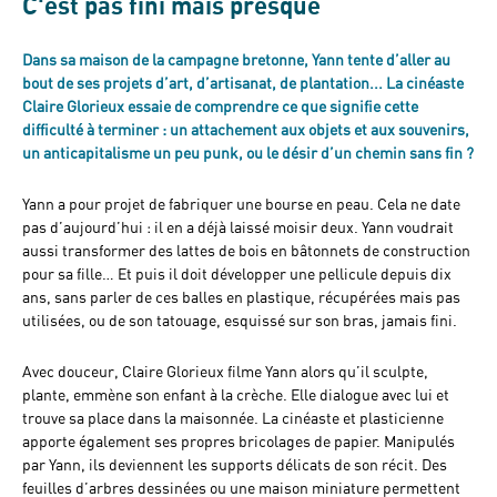
C'est pas fini mais presque
Dans sa maison de la campagne bretonne, Yann tente d’aller au
bout de ses projets d’art, d’artisanat, de plantation... La cinéaste
Claire Glorieux essaie de comprendre ce que signifie cette
difficulté à terminer : un attachement aux objets et aux souvenirs,
un anticapitalisme un peu punk, ou le désir d’un chemin sans fin ?
Yann a pour projet de fabriquer une bourse en peau. Cela ne date
pas d’aujourd’hui : il en a déjà laissé moisir deux. Yann voudrait
aussi transformer des lattes de bois en bâtonnets de construction
pour sa fille… Et puis il doit développer une pellicule depuis dix
ans, sans parler de ces balles en plastique, récupérées mais pas
utilisées, ou de son tatouage, esquissé sur son bras, jamais fini.
Avec douceur, Claire Glorieux filme Yann alors qu’il sculpte,
plante, emmène son enfant à la crèche. Elle dialogue avec lui et
trouve sa place dans la maisonnée. La cinéaste et plasticienne
apporte également ses propres bricolages de papier. Manipulés
par Yann, ils deviennent les supports délicats de son récit. Des
feuilles d’arbres dessinées ou une maison miniature permettent