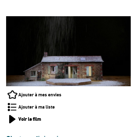
Ajouter à mes envies
Ajouter à ma liste
Voir le film