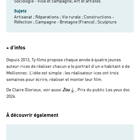
Sociologie - Ville et campagne;
Art et artistes
Sujets
Artisanat ;
Réparations ;
Vie rurale ;
Constructions -
Réfection ;
Campagne - Bretagne (France) ;
Sculpture
+ d'infos
Depuis 2013, Ty films propose chaque année à quatre jeunes
auteur·rices de réaliser chacun·e le portrait d’un·e habitant·e de
Mellionnec. L’idée est simple : les réalisateur·ices ont trois
semaines pour écrire, réaliser et monter leur film.
De Claire Glorieux, voir aussi
Zou
, Prix du public Les yeux doc
2026.
À découvrir également