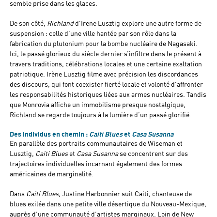
semble prise dans les glaces.
De son côté,
Richland
d’Irene Lusztig explore une autre forme de
suspension : celle d'une ville hantée par son rôle dans la
fabrication du plutonium pour la bombe nucléaire de Nagasaki.
Ici, le passé glorieux du siècle dernier s’infiltre dans le présent à
travers traditions, célébrations locales et une certaine exaltation
patriotique. Irène Lusztig filme avec précision les discordances
des discours, qui font coexister fierté locale et volonté d’affronter
les responsabilités historiques liées aux armes nucléaires. Tandis
que Monrovia affiche un immobilisme presque nostalgique,
Richland se regarde toujours à la lumière d’un passé glorifié.
Des individus en chemin :
Caiti Blues
et
Casa Susanna
En parallèle des portraits communautaires de Wiseman et
Lusztig,
Caiti Blues
et
Casa Susanna
se concentrent sur des
trajectoires individuelles incarnant également des formes
américaines de marginalité.
Dans
Caiti Blues
, Justine Harbonnier suit Caiti, chanteuse de
blues exilée dans une petite ville désertique du Nouveau-Mexique,
auprès d’une communauté d’artistes marginaux. Loin de New