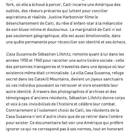
York, où elle a échoué à percer, Caiti incarne une Amérique des
oubliés, des rêveurs précaires qui luttent pour concilier
aspirations et réalités. Justine Harbonnier filme le
désenchantement de Caiti, du rêve d’enfant-star à la mélancolie
de son blues intime et douloureux. La marginalité de Caiti n'est
pas seulement géographique, elle est aussi émotionnelle, dans
une quête permanente pour réconcilier son identité et ses échecs.
Casa Susanna
de Sébastien Lifshitz, remonte quant à lui dans les
années 1950 et 1960 pour raconter une autre lisière sociale : celle
des personnes transgenres et travesties dans une époque où leur
existence même était criminalisée. La villa Casa Susanna, refuge
secret dans les Catskill Mountains, devient un joyeux sanctuaire
où ces individus pouvaient se retrouver et vivre ensemble leur
autre identité. À travers des photographies d’archives et des
témoignages d’anciens résidents, Sébastien Lifshitz donne corps
et voix à ces
invisibilisés
de l’histoire et célèbre leur combat.
Contrairement à l’isolement choisi de Caiti, les résidents de la
Casa Susanna n’ont d’autre choix que de se retirer dans l’ombre
pour exister. Ce documentaire fait voir une Amérique qui préfère
ignorer ce qui ne correspond pas à ses normes, tout en honorant