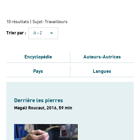
10 résultats
| Sujet: Travailleurs
Trier par :
A › Z
Encyclopédie
Auteurs-Autrices
Pays
Langues
Derrière les pierres
Magali Roucaut, 2016, 59 min