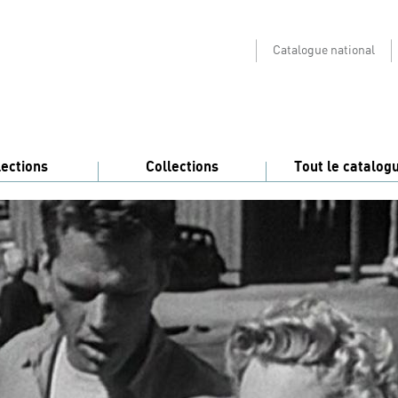
Catalogue national
lections
Collections
Tout le catalog