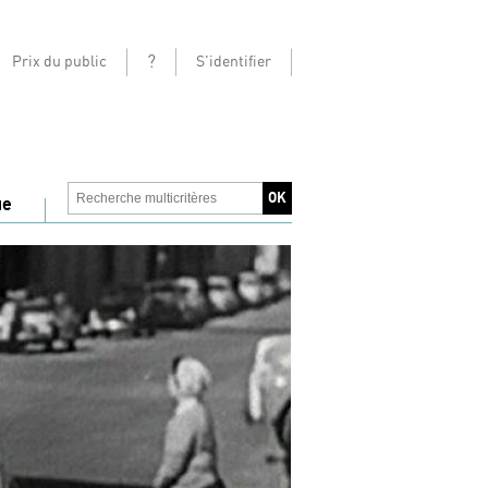
?
Prix du public
S'identifier
ue