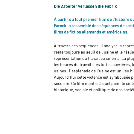
Die Arbeiter verlassen die Fabrik
À partir du tout premier film de l'histoire
Farocki a rassemblé des séquences de sorti
films de fiction allemands et américains.
À travers ces séquences, il analyse la repré
reste toujours au seuil de l'usine et le réal
représentation du travail au cinéma. La pl
les heures du travail. Les luttes ouvrières, 
usines : l'esplanade de l'usine est un lieu his
Aujourd'hui cette violence est symbolisée pa
sécurité. Ce film montre à quel point le ci
historique, sociale et politique de nos socié