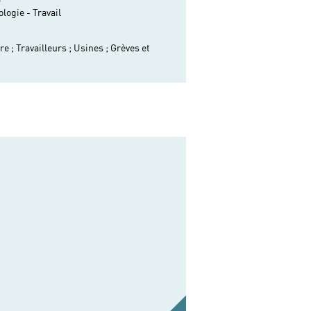
ologie - Travail
re ;
Travailleurs ;
Usines ;
Grèves et