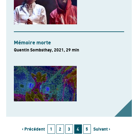
Mémoire morte
Quentin Sombsthay, 2021, 29 min
‹ Précédent
1
2
3
4
5
Suivant ›