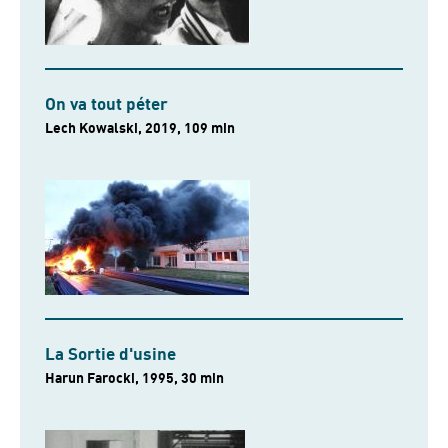
On va tout péter
Lech Kowalski, 2019, 109 min
La Sortie d'usine
Harun Farocki, 1995, 30 min