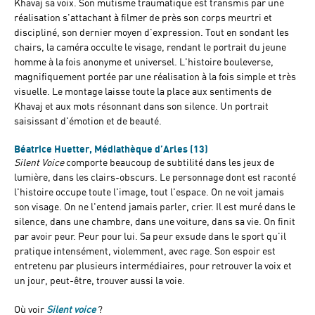
Khavaj sa voix. Son mutisme traumatique est transmis par une
réalisation s'attachant à filmer de près son corps meurtri et
discipliné, son dernier moyen d'expression. Tout en sondant les
chairs, la caméra occulte le visage, rendant le portrait du jeune
homme à la fois anonyme et universel. L'histoire bouleverse,
magnifiquement portée par une réalisation à la fois simple et très
visuelle. Le montage laisse toute la place aux sentiments de
Khavaj et aux mots résonnant dans son silence. Un portrait
saisissant d'émotion et de beauté.
Béatrice Huetter, Médiathèque d’Arles (13)
Silent Voice
comporte beaucoup de subtilité dans les jeux de
lumière, dans les clairs-obscurs. Le personnage dont est raconté
l'histoire occupe toute l'image, tout l'espace. On ne voit jamais
son visage. On ne l'entend jamais parler, crier. Il est muré dans le
silence, dans une chambre, dans une voiture, dans sa vie. On finit
par avoir peur. Peur pour lui. Sa peur exsude dans le sport qu'il
pratique intensément, violemment, avec rage. Son espoir est
entretenu par plusieurs intermédiaires, pour retrouver la voix et
un jour, peut-être, trouver aussi la voie.
Où voir
Silent voice
?