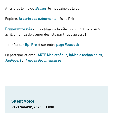
Aller plus loin avec
Balises
, le magazine de la Bpi.
Explorez
la carte des événements
liés au Prix
Donnez votre avis
sur les films de la sélection du 10 mars au 6
avril, et tentez de gagner des lots par tirage au sort !
+ d'infos sur
Bpi Pro
et sur notre
page Facebook
En partenariat avec :
ARTE Médiathèque
,
InMédia technologies
,
Mediapart
et
Images documentaires
Silent Voice
Reka Valerik, 2020, 51 min