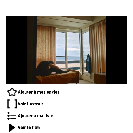
Ajouter à mes envies
Voir l'extrait
Ajouter à ma liste
Voir le film