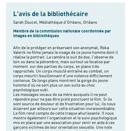
L'avis de la bibliothécaire
Sarah Doucet, Médiathèque d'Orléans, Orléans
Membre de la commission nationale coordonnée par
Images en bibliothèques
Afin de le protéger en préservant son anonymat, Reka
Valerik ne filme jamais le visage de ce jeune homme dont il
réalise le portrait. La caméra le suit de dos, l'observe de
loin ou dans la pénombre, mais surtout se focalise par
moment sur des parties du corps, en plans très
rapprochés. Un corps musclé entraîné au combat, un
corps meurtri bouillonnant d'une violence difficilement
contenue. De longs plans montrent la gorge du jeune
homme d'où ne sort plus un son suite au choc
psychologique subi.
Les messages vocaux de sa mère auxquels il ne peut
répondre pour ne pas être pisté ponctuent le film. Si ils
sont source de douleur et de frustration pour lui, ils nous
éclairent par ailleurs sur cette situation invraisemblable.
Le film rend compte de cette traque ahurissante. Il nous
montre également l'organisation et le suivi psychologique
mis en place par une association pour venir en aide à ces
garçons victimes de leur orientation sexuelle. Une note