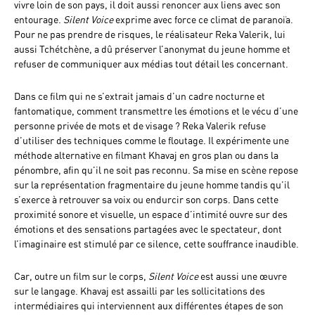
vivre loin de son pays, il doit aussi renoncer aux liens avec son
entourage.
Silent Voice
exprime avec force ce climat de paranoïa.
Pour ne pas prendre de risques, le réalisateur Reka Valerik, lui
aussi Tchétchène, a dû préserver l’anonymat du jeune homme et
refuser de communiquer aux médias tout détail les concernant.
Dans ce film qui ne s’extrait jamais d’un cadre nocturne et
fantomatique, comment transmettre les émotions et le vécu d’une
personne privée de mots et de visage ? Reka Valerik refuse
d’utiliser des techniques comme le floutage. Il expérimente une
méthode alternative en filmant Khavaj en gros plan ou dans la
pénombre, afin qu’il ne soit pas reconnu. Sa mise en scène repose
sur la représentation fragmentaire du jeune homme tandis qu’il
s’exerce à retrouver sa voix ou endurcir son corps. Dans cette
proximité sonore et visuelle, un espace d’intimité ouvre sur des
émotions et des sensations partagées avec le spectateur, dont
l’imaginaire est stimulé par ce silence, cette souffrance inaudible.
Car, outre un film sur le corps,
Silent Voice
est aussi une œuvre
sur le langage. Khavaj est assailli par les sollicitations des
intermédiaires qui interviennent aux différentes étapes de son