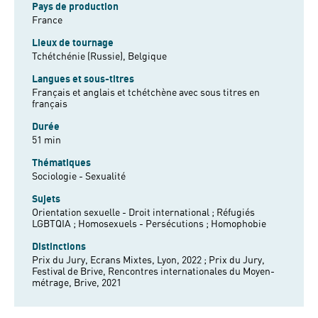
Pays de production
France
Lieux de tournage
Tchétchénie (Russie), Belgique
Langues et sous-titres
Français et anglais et tchétchène avec sous titres en
français
Durée
51 min
Thématiques
Sociologie - Sexualité
Sujets
Orientation sexuelle - Droit international ;
Réfugiés
LGBTQIA ;
Homosexuels - Persécutions ;
Homophobie
Distinctions
Prix du Jury, Ecrans Mixtes, Lyon, 2022 ; Prix du Jury,
Festival de Brive, Rencontres internationales du Moyen-
métrage, Brive, 2021