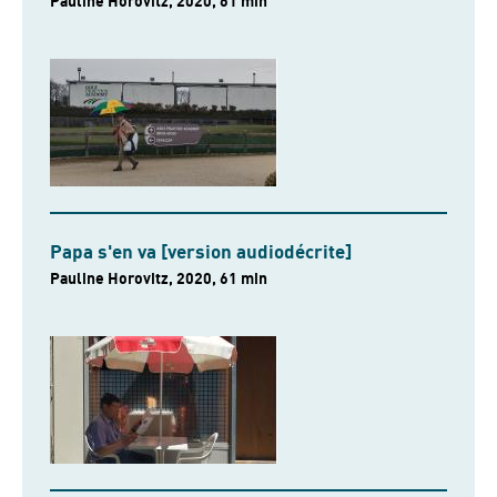
Pauline Horovitz, 2020, 61 min
Papa s'en va [version audiodécrite]
Pauline Horovitz, 2020, 61 min