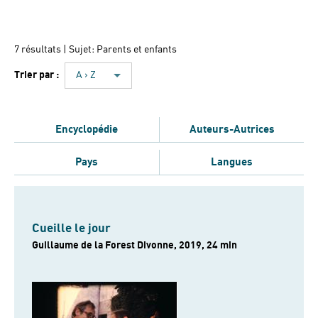
7 résultats
| Sujet: Parents et enfants
Trier par :
A › Z
Encyclopédie
Auteurs-Autrices
Pays
Langues
Cueille le jour
Guillaume de la Forest Divonne, 2019, 24 min