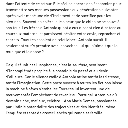
dans l’attente de ce retour. Elle réalise encore des économies pour
transmettre ses menues possessions aux générations suivantes
après avoir mené une vie d’isolement et de sacrifice pour les
sien·nes. Souvent en colère, elle a peur que le chien ne se sauve à
son tour. Les frères d’Antonio quant à eux n’osent rien dire face au
courroux maternel et paraissent hésiter entre envie, reproches et
regrets. Tous·tes essaient de relativiser : Antonio aurait-il
seulement su s’y prendre avec les vaches, lui qui n’aimait que la
musique et la danse ?
Ce qui réunit ces lusophones, c’est la
saudade
, sentiment
d’incomplétude propice à la nostalgie du passé et au désir
d’ailleurs. Car le silence radio d’Antonio attise tantôt la tristesse,
tantôt l’imagination. Cette porte ouverte à toutes les fictions laisse
la machine à rêves s’emballer. Tous·tes lui inventent une vie
mouvementée l’empêchant de revenir au Portugal. Antonio a dû
devenir riche, mafieux, célèbre… Ana Maria Gomes, passionnée
par l’infinie potentialité des trajectoires et des identités, mène
l’enquête et tente de crever l'abcès qui ronge sa famille.