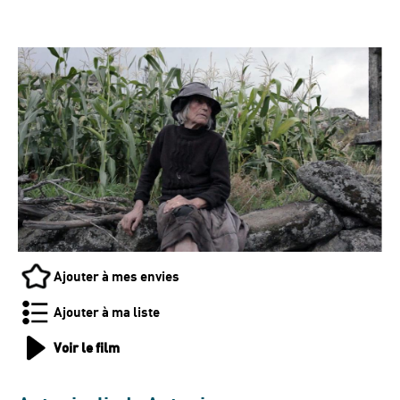
Ajouter à mes envies
Ajouter à ma liste
Voir le film