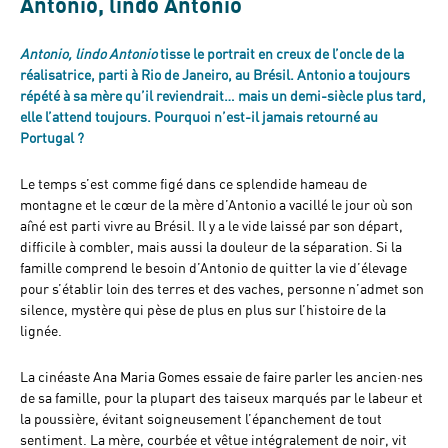
Antonio, lindo Antonio
Antonio, lindo Antonio
tisse le portrait en creux de l’oncle de la
réalisatrice, parti à Rio de Janeiro, au Brésil. Antonio a toujours
répété à sa mère qu’il reviendrait… mais un demi-siècle plus tard,
elle l’attend toujours. Pourquoi n’est-il jamais retourné au
Portugal ?
Le temps s’est comme figé dans ce splendide hameau de
montagne et le cœur de la mère d’Antonio a vacillé le jour où son
aîné est parti vivre au Brésil. Il y a le vide laissé par son départ,
difficile à combler, mais aussi la douleur de la séparation. Si la
famille comprend le besoin d’Antonio de quitter la vie d’élevage
pour s’établir loin des terres et des vaches, personne n’admet son
silence, mystère qui pèse de plus en plus sur l’histoire de la
lignée.
La cinéaste Ana Maria Gomes essaie de faire parler les ancien·nes
de sa famille, pour la plupart des taiseux marqués par le labeur et
la poussière, évitant soigneusement l’épanchement de tout
sentiment. La mère, courbée et vêtue intégralement de noir, vit