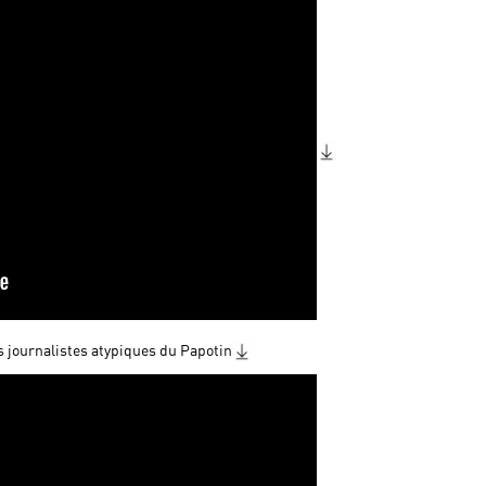
s journalistes atypiques du Papotin