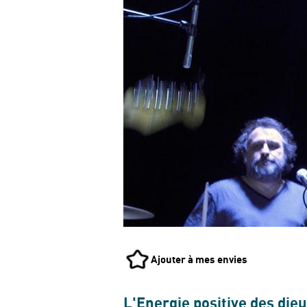
Ajouter à mes envies
L'Energie positive des die