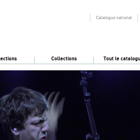
Catalogue national
lections
Collections
Tout le catalog