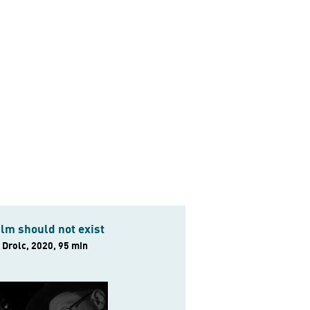
ilm should not exist
 Drolc, 2020, 95 min