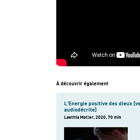
À découvrir également
L'Energie positive des dieux [v
audiodécrite]
Laetitia Møller, 2020, 70 min