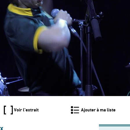
Voir l'extrait
Ajouter à ma liste
ux