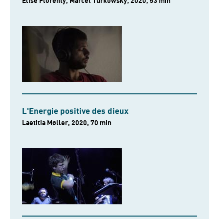
Élise Florenty, Marcel Türkowsky, 2020, 53 min
L'Energie positive des dieux
Laetitia Møller, 2020, 70 min