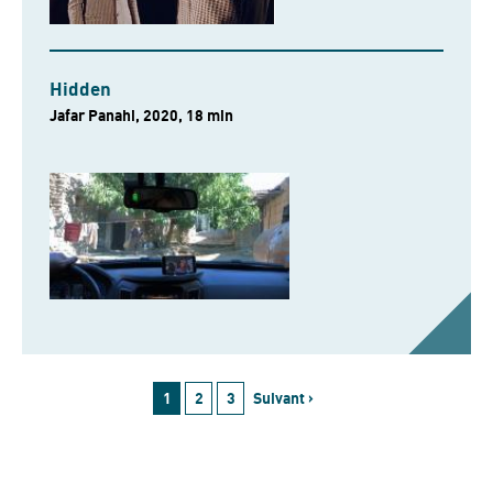
Hidden
Jafar Panahi, 2020, 18 min
1
2
3
Suivant ›