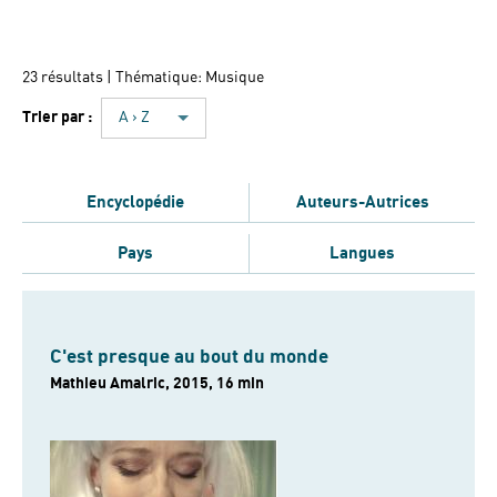
23 résultats
| Thématique: Musique
Trier par :
A › Z
Encyclopédie
Auteurs-Autrices
Pays
Langues
C'est presque au bout du monde
Mathieu Amalric, 2015, 16 min