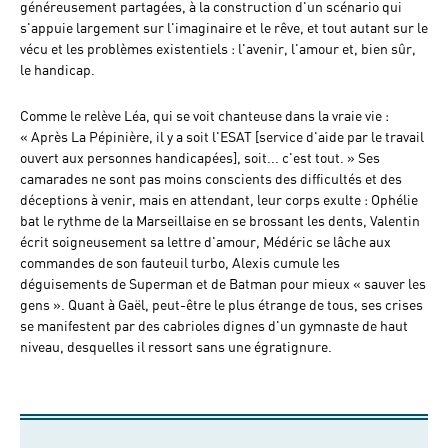
généreusement partagées, à la construction d'un scénario qui
s'appuie largement sur l'imaginaire et le rêve, et tout autant sur le
vécu et les problèmes existentiels : l'avenir, l'amour et, bien sûr,
le handicap.
Comme le relève Léa, qui se voit chanteuse dans la vraie vie :
« Après La Pépinière, il y a soit l'ESAT [service d'aide par le travail
ouvert aux personnes handicapées], soit... c'est tout. » Ses
camarades ne sont pas moins conscients des difficultés et des
déceptions à venir, mais en attendant, leur corps exulte : Ophélie
bat le rythme de la Marseillaise en se brossant les dents, Valentin
écrit soigneusement sa lettre d'amour, Médéric se lâche aux
commandes de son fauteuil turbo, Alexis cumule les
déguisements de Superman et de Batman pour mieux « sauver les
gens ». Quant à Gaël, peut-être le plus étrange de tous, ses crises
se manifestent par des cabrioles dignes d'un gymnaste de haut
niveau, desquelles il ressort sans une égratignure.