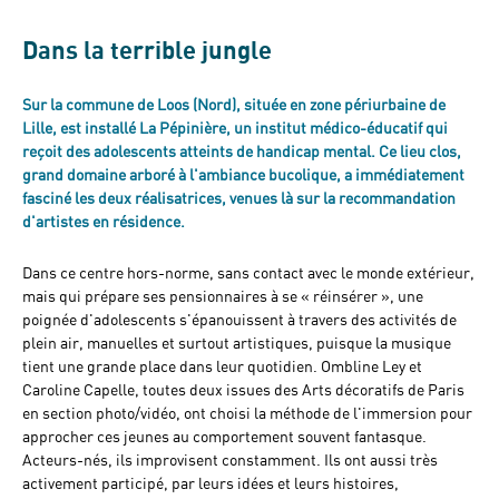
Dans la terrible jungle
Sur la commune de Loos (Nord), située en zone périurbaine de
Lille, est installé La Pépinière, un institut médico-éducatif qui
reçoit des adolescents atteints de handicap mental. Ce lieu clos,
grand domaine arboré à l'ambiance bucolique, a immédiatement
fasciné les deux réalisatrices, venues là sur la recommandation
d'artistes en résidence.
Dans ce centre hors-norme, sans contact avec le monde extérieur,
mais qui prépare ses pensionnaires à se « réinsérer », une
poignée d'adolescents s'épanouissent à travers des activités de
plein air, manuelles et surtout artistiques, puisque la musique
tient une grande place dans leur quotidien. Ombline Ley et
Caroline Capelle, toutes deux issues des Arts décoratifs de Paris
en section photo/vidéo, ont choisi la méthode de l'immersion pour
approcher ces jeunes au comportement souvent fantasque.
Acteurs-nés, ils improvisent constamment. Ils ont aussi très
activement participé, par leurs idées et leurs histoires,