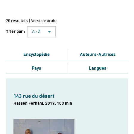
20 résultats
| Version: arabe
Trier par :
A › Z
Encyclopédie
Auteurs-Autrices
Pays
Langues
143 rue du désert
Hassen Ferhani, 2019, 103 min