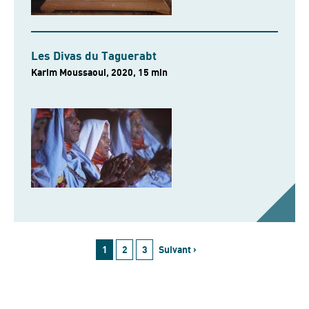
Les Divas du Taguerabt
Karim Moussaoui, 2020, 15 min
1
2
3
Suivant ›