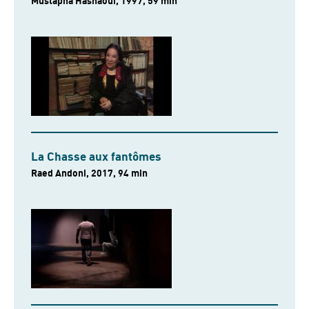
Mustapha Hasnaoui, 1997, 59 min
La Chasse aux fantômes
Raed Andoni, 2017, 94 min