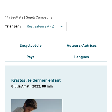
14 résultats
| Sujet: Campagne
Trier par :
Réalisateurs A › Z
Encyclopédie
Auteurs-Autrices
Pays
Langues
Kristos, le dernier enfant
Giulia Amati, 2022, 88 min