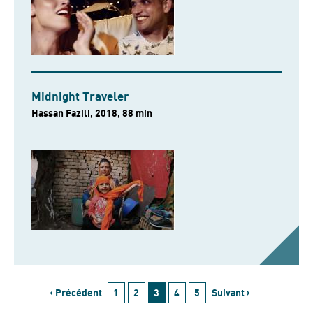
Midnight Traveler
Hassan Fazili, 2018, 88 min
‹ Précédent
1
2
3
4
5
Suivant ›