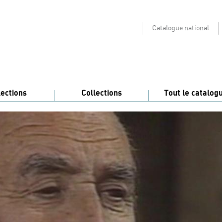
Catalogue national
lections
Collections
Tout le catalog