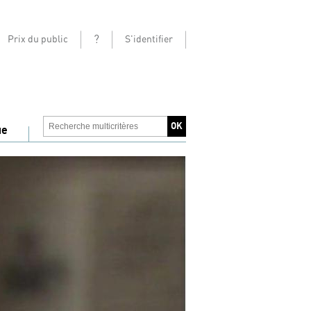
?
Prix du public
S'identifier
ue