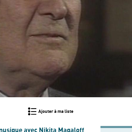
Ajouter à ma liste
musique avec Nikita Magaloff