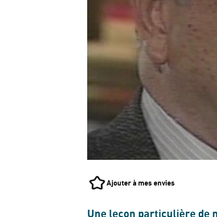
Ajouter à mes envies
Une leçon particulière de 