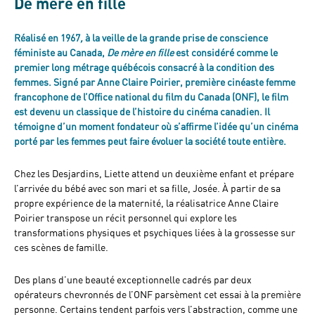
De mère en fille
Réalisé en 1967
,
à la veille de la grande prise de conscience
féministe au Canada,
De mère en fille
est considéré comme le
premier long métrage québécois consacré à la condition des
femmes. Signé par Anne Claire Poirier, première cinéaste femme
francophone de l’Office national du film du Canada (ONF), le film
est devenu un classique de l’histoire du cinéma canadien. Il
témoigne d’un moment fondateur où s’affirme l’idée qu’un cinéma
porté par les femmes peut faire évoluer la société toute entière.
Chez les Desjardins, Liette attend un deuxième enfant et prépare
l’arrivée du bébé avec son mari et sa fille, Josée. À partir de sa
propre expérience de la maternité, la réalisatrice Anne Claire
Poirier transpose un récit personnel qui explore les
transformations physiques et psychiques liées à la grossesse sur
ces scènes de famille.
Des plans d’une beauté exceptionnelle cadrés par deux
opérateurs chevronnés de l’ONF parsèment cet essai à la première
personne. Certains tendent parfois vers l’abstraction, comme une