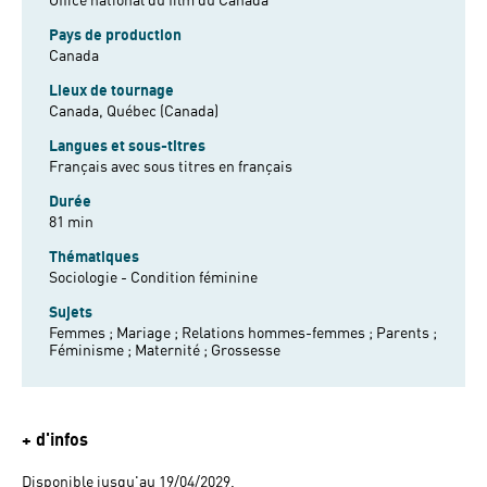
Office national du film du Canada
Pays de production
Canada
Lieux de tournage
Canada, Québec (Canada)
Langues et sous-titres
Français avec sous titres en français
Durée
81 min
Thématiques
Sociologie - Condition féminine
Sujets
Femmes ;
Mariage ;
Relations hommes-femmes ;
Parents ;
Féminisme ;
Maternité ;
Grossesse
+ d'infos
Disponible jusqu'au 19/04/2029.