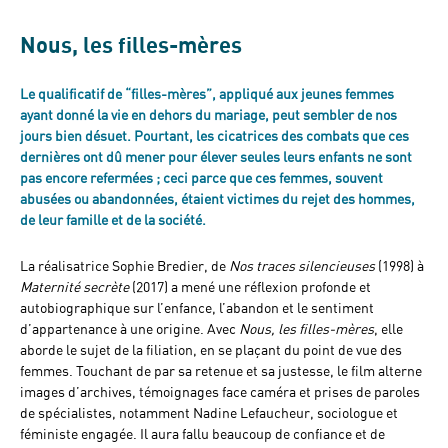
Nous, les filles-mères
Le qualificatif de “filles-mères”, appliqué aux jeunes femmes
ayant donné la vie en dehors du mariage, peut sembler de nos
jours bien désuet. Pourtant, les cicatrices des combats que ces
dernières ont dû mener pour élever seules leurs enfants ne sont
pas encore refermées ; ceci parce que ces femmes, souvent
abusées ou abandonnées, étaient victimes du rejet des hommes,
de leur famille et de la société.
La réalisatrice Sophie Bredier, de
Nos traces silencieuses
(1998) à
Maternité secrète
(2017) a mené une réflexion profonde et
autobiographique sur l’enfance, l’abandon et le sentiment
d’appartenance à une origine. Avec
Nous, les filles-mères
, elle
aborde le sujet de la filiation, en se plaçant du point de vue des
femmes. Touchant de par sa retenue et sa justesse, le film alterne
images d’archives, témoignages face caméra et prises de paroles
de spécialistes, notamment Nadine Lefaucheur, sociologue et
féministe engagée. Il aura fallu beaucoup de confiance et de