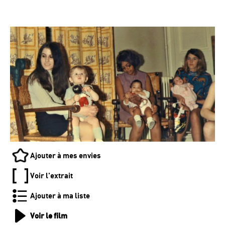
Ajouter à mes envies
Voir l'extrait
Ajouter à ma liste
Voir le film