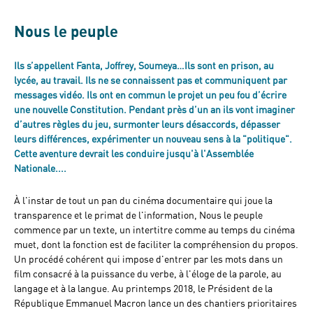
Nous le peuple
Ils s’appellent Fanta, Joffrey, Soumeya…Ils sont en prison, au
lycée, au travail. Ils ne se connaissent pas et communiquent par
messages vidéo. Ils ont en commun le projet un peu fou d’écrire
une nouvelle Constitution. Pendant près d’un an ils vont imaginer
d’autres règles du jeu, surmonter leurs désaccords, dépasser
leurs différences, expérimenter un nouveau sens à la "politique".
Cette aventure devrait les conduire jusqu'à l'Assemblée
Nationale....
À l'instar de tout un pan du cinéma documentaire qui joue la
transparence et le primat de l'information, Nous le peuple
commence par un texte, un intertitre comme au temps du cinéma
muet, dont la fonction est de faciliter la compréhension du propos.
Un procédé cohérent qui impose d'entrer par les mots dans un
film consacré à la puissance du verbe, à l'éloge de la parole, au
langage et à la langue. Au printemps 2018, le Président de la
République Emmanuel Macron lance un des chantiers prioritaires