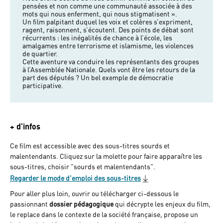
pensées et non comme une communauté associée à des
mots qui nous enferment, qui nous stigmatisent ».
Un film palpitant duquel les voix et colères s’expriment,
ragent, raisonnent, s’écoutent. Des points de débat sont
récurrents : les inégalités de chance à l’école, les
amalgames entre terrorisme et islamisme, les violences
de quartier.
Cette aventure va conduire les représentants des groupes
à l’Assemblée Nationale. Quels vont être les retours de la
part des députés ? Un bel exemple de démocratie
participative.
+ d'infos
Ce film est accessible avec des sous-titres sourds et
malentendants. Cliquez sur la molette pour faire apparaître les
sous-titres, choisir "sourds et malentendants".
Regarder le mode d'emploi des sous-titres
Pour aller plus loin, ouvrir ou télécharger ci-dessous le
passionnant
dossier pédagogique
qui décrypte les enjeux du film,
le replace dans le contexte de la société française, propose un