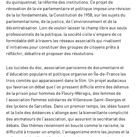
du quinquennat, la réforme des institutions. Ce projet de
rénovation de la vie parlementaire et politique impose une révision
de la loi fondamentale, la Constitution de 1958, sur les sujets du
parlementarisme, de la justice, de l'environnement et de la
décentralisation. Loin de vouloir laisser le champ libre aux seuls
professionnels de la politique, la société civile s'empare de ce
formidable défi à travers les réseaux associatifs qui rivalisent
d'initiatives pour constituer des groupes de citoyens prêts à
réfléchir, débattre et proposer des résolutions.
Les lucioles du doc, association parisienne de documentaire et
d'éducation populaire et politique organise en Île-de-France les
trois comités qui apparaissent dans le film. Un projet audacieux
qui favorise un débat que l'on pressent difficile entre des détenus
de la prison pour hommes de Fleury-Mérogis, des femmes de
l'association Femmes solidaires de Villeneuve-Saint-Georges et
des lycéens de Sarcelles. Dans un premier temps, les idées fusent
et la liste des doléances s'allonge avec la bienveillante complicité
des animateurs de l'association, qui assurent le secrétariat des
débats. Des thèmes reviennent en boucle comme le racisme, la
difficulté à trouver un emploi, l'antagonisme entre les jeunes et la