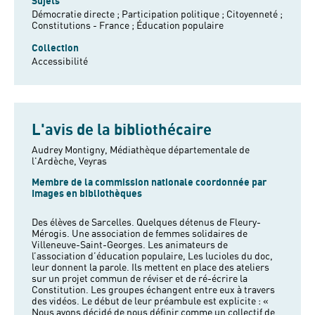
Sujets
Démocratie directe ;
Participation politique ;
Citoyenneté ;
Constitutions - France ;
Éducation populaire
Collection
Accessibilité
L'avis de la bibliothécaire
Audrey Montigny, Médiathèque départementale de
l'Ardèche, Veyras
Membre de la commission nationale coordonnée par
Images en bibliothèques
Des élèves de Sarcelles. Quelques détenus de Fleury-
Mérogis. Une association de femmes solidaires de
Villeneuve-Saint-Georges. Les animateurs de
l’association d’éducation populaire, Les lucioles du doc,
leur donnent la parole. Ils mettent en place des ateliers
sur un projet commun de réviser et de ré-écrire la
Constitution. Les groupes échangent entre eux à travers
des vidéos. Le début de leur préambule est explicite : «
Nous avons décidé de nous définir comme un collectif de