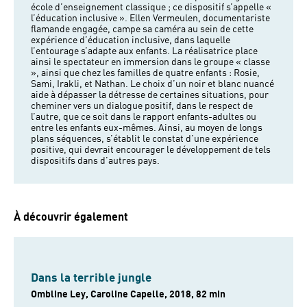
école d’enseignement classique ; ce dispositif s’appelle «
l’éducation inclusive ». Ellen Vermeulen, documentariste
flamande engagée, campe sa caméra au sein de cette
expérience d’éducation inclusive, dans laquelle
l’entourage s’adapte aux enfants. La réalisatrice place
ainsi le spectateur en immersion dans le groupe « classe
», ainsi que chez les familles de quatre enfants : Rosie,
Sami, Irakli, et Nathan. Le choix d’un noir et blanc nuancé
aide à dépasser la détresse de certaines situations, pour
cheminer vers un dialogue positif, dans le respect de
l’autre, que ce soit dans le rapport enfants-adultes ou
entre les enfants eux-mêmes. Ainsi, au moyen de longs
plans séquences, s’établit le constat d’une expérience
positive, qui devrait encourager le développement de tels
dispositifs dans d’autres pays.
À découvrir également
Dans la terrible jungle
Ombline Ley, Caroline Capelle, 2018, 82 min