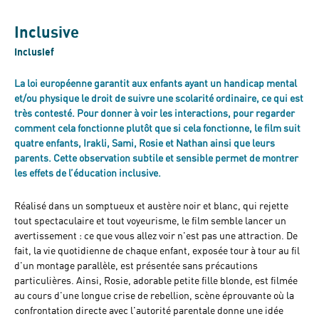
Inclusive
Inclusief
La loi européenne garantit aux enfants ayant un handicap mental
et/ou physique le droit de suivre une scolarité ordinaire, ce qui est
très contesté. Pour donner à voir les interactions, pour regarder
comment cela fonctionne plutôt que si cela fonctionne, le film suit
quatre enfants, Irakli, Sami, Rosie et Nathan ainsi que leurs
parents. Cette observation subtile et sensible permet de montrer
les effets de l’éducation inclusive.
Réalisé dans un somptueux et austère noir et blanc, qui rejette
tout spectaculaire et tout voyeurisme, le film semble lancer un
avertissement : ce que vous allez voir n'est pas une attraction. De
fait, la vie quotidienne de chaque enfant, exposée tour à tour au fil
d'un montage parallèle, est présentée sans précautions
particulières. Ainsi, Rosie, adorable petite fille blonde, est filmée
au cours d'une longue crise de rebellion, scène éprouvante où la
confrontation directe avec l'autorité parentale donne une idée