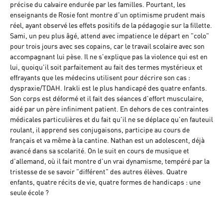
précise du calvaire endurée par les familles. Pourtant, les
enseignants de Rosie font montre d'un optimisme prudent mais
réel, ayant observé les effets positifs de la pédagogie sur la fillette.
Sami, un peu plus âgé, attend avec impatience le départ en "colo"
pour trois jours avec ses copains, car le travail scolaire avec son
accompagnant lui pèse. Il ne s'explique pas la violence qui est en
lui, quoiqu'il soit parfaitement au fait des termes mystérieux et
effrayants que les médecins utilisent pour décrire son cas :
dyspraxie/TDAH. Irakli est le plus handicapé des quatre enfants.
Son corps est déformé et il fait des séances d'effort musculaire,
aidé par un père infiniment patient. En dehors de ces contraintes
médicales particulières et du fait qu'il ne se déplace qu'en fauteuil
roulant, il apprend ses conjugaisons, participe au cours de
français et va même à la cantine. Nathan est un adolescent, déjà
avancé dans sa scolarité. On le suit en cours de musique et
d'allemand, où il fait montre d'un vrai dynamisme, tempéré par la
tristesse de se savoir "différent" des autres élèves. Quatre
enfants, quatre récits de vie, quatre formes de handicaps : une
seule école ?