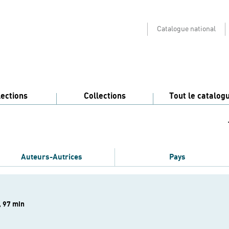
Catalogue national
lections
Collections
Tout le catalog
Auteurs-Autrices
Pays
, 97 min