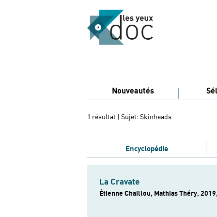
Nouveautés
Sé
1 résultat
| Sujet: Skinheads
Encyclopédie
La Cravate
Étienne Chaillou, Mathias Théry, 2019