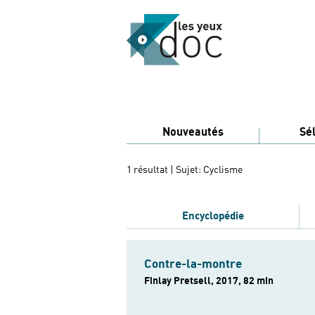
Nouveautés
Sé
1 résultat
| Sujet: Cyclisme
Encyclopédie
Contre-la-montre
Finlay Pretsell, 2017, 82 min