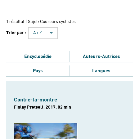
1 résultat
| Sujet: Coureurs cyclistes
Trier par :
A › Z
Encyclopédie
Auteurs-Autrices
Pays
Langues
Contre-la-montre
Finlay Pretsell, 2017, 82 min