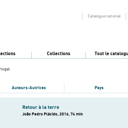
Catalogue national
lections
Collections
Tout le catalog
rtugal
Auteurs-Autrices
Pays
Retour à la terre
João Pedro Plácido, 2016, 74 min