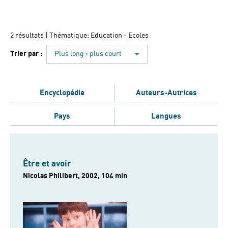
2 résultats
| Thématique: Education - Ecoles
Trier par :
Plus long › plus court
Encyclopédie
Auteurs-Autrices
Pays
Langues
Être et avoir
Nicolas Philibert, 2002, 104 min