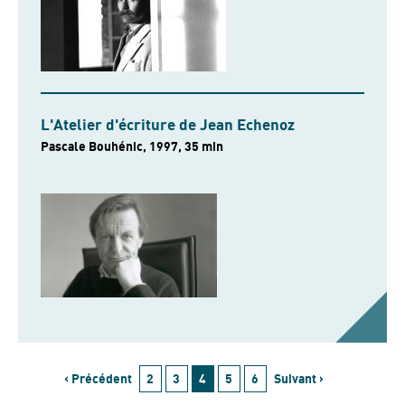
L'Atelier d'écriture de Jean Echenoz
Pascale Bouhénic, 1997, 35 min
‹ Précédent
2
3
4
5
6
Suivant ›