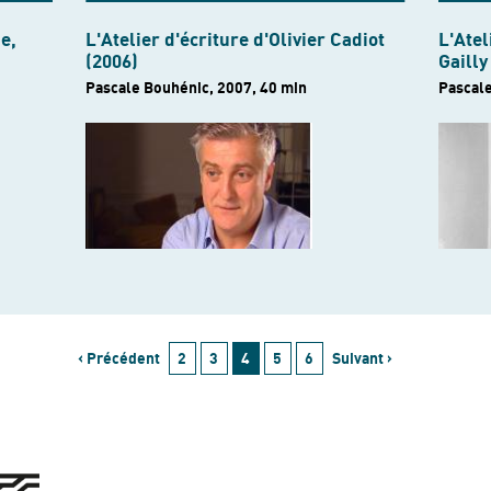
e,
L'Atelier d'écriture d'Olivier Cadiot
L'Atel
(2006)
Gailly
Pascale Bouhénic, 2007, 40 min
Pascale
‹ Précédent
2
3
4
5
6
Suivant ›