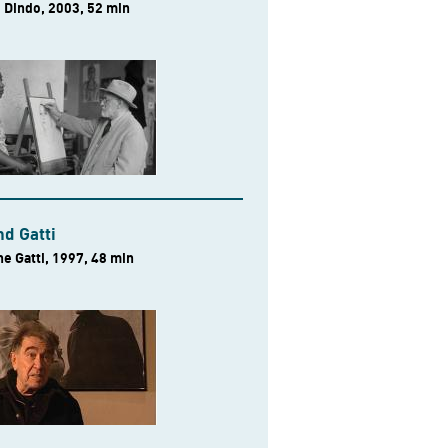
 Dindo, 2003, 52 min
d Gatti
e Gatti, 1997, 48 min