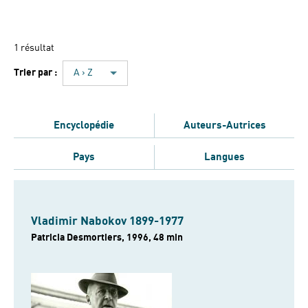
1 résultat
Trier par :
A › Z
Encyclopédie
Auteurs-Autrices
Pays
Langues
Vladimir Nabokov 1899-1977
Patricia Desmortiers, 1996, 48 min