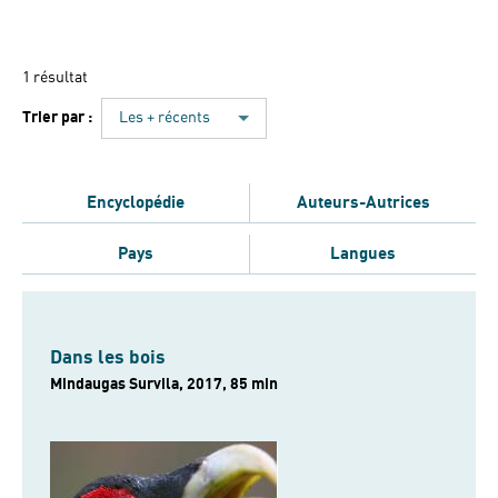
1 résultat
Trier par :
Les + récents
Encyclopédie
Auteurs-Autrices
Pays
Langues
Dans les bois
Mindaugas Survila, 2017, 85 min