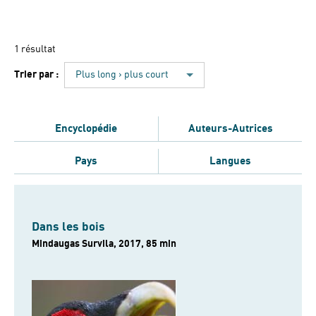
1 résultat
Trier par :
Plus long › plus court
Encyclopédie
Auteurs-Autrices
Pays
Langues
Dans les bois
Mindaugas Survila, 2017, 85 min