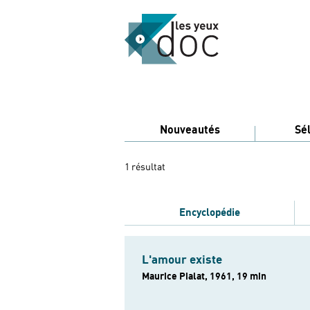
Nouveautés
Sé
1 résultat
Encyclopédie
L'amour existe
Maurice Pialat, 1961, 19 min