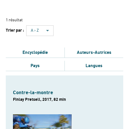
1 résultat
Trier par :
A › Z
Encyclopédie
Auteurs-Autrices
Pays
Langues
Contre-la-montre
Finlay Pretsell, 2017, 82 min