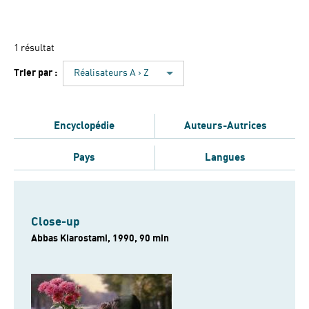
1 résultat
Trier par :
Réalisateurs A › Z
Encyclopédie
Auteurs-Autrices
Pays
Langues
Close-up
Abbas Kiarostami, 1990, 90 min