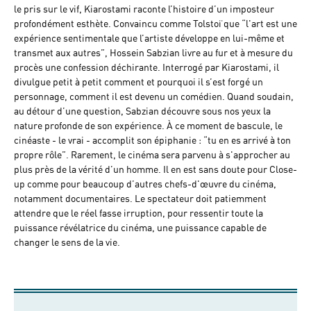
le pris sur le vif, Kiarostami raconte l’histoire d’un imposteur
profondément esthète. Convaincu comme Tolstoï que “l'art est une
expérience sentimentale que l’artiste développe en lui-même et
transmet aux autres”, Hossein Sabzian livre au fur et à mesure du
procès une confession déchirante. Interrogé par Kiarostami, il
divulgue petit à petit comment et pourquoi il s’est forgé un
personnage, comment il est devenu un comédien. Quand soudain,
au détour d’une question, Sabzian découvre sous nos yeux la
nature profonde de son expérience. À ce moment de bascule, le
cinéaste - le vrai - accomplit son épiphanie : “tu en es arrivé à ton
propre rôle”. Rarement, le cinéma sera parvenu à s'approcher au
plus près de la vérité d’un homme. Il en est sans doute pour Close-
up comme pour beaucoup d’autres chefs-d'œuvre du cinéma,
notamment documentaires. Le spectateur doit patiemment
attendre que le réel fasse irruption, pour ressentir toute la
puissance révélatrice du cinéma, une puissance capable de
changer le sens de la vie.