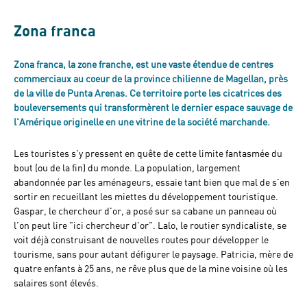
Zona franca
Zona franca, la zone franche, est une vaste étendue de centres
commerciaux au coeur de la province chilienne de Magellan, près
de la ville de Punta Arenas. Ce territoire porte les cicatrices des
bouleversements qui transformèrent le dernier espace sauvage de
l'Amérique originelle en une vitrine de la société marchande.
Les touristes s'y pressent en quête de cette limite fantasmée du
bout (ou de la fin) du monde. La population, largement
abandonnée par les aménageurs, essaie tant bien que mal de s'en
sortir en recueillant les miettes du développement touristique.
Gaspar, le chercheur d'or, a posé sur sa cabane un panneau où
l'on peut lire "ici chercheur d'or". Lalo, le routier syndicaliste, se
voit déjà construisant de nouvelles routes pour développer le
tourisme, sans pour autant défigurer le paysage. Patricia, mère de
quatre enfants à 25 ans, ne rêve plus que de la mine voisine où les
salaires sont élevés.