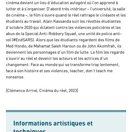
cinéma devient un lieu d’éducation autogéré où l’on apprend à
lutter et à s’organiser. D’abord très intérieur ­– l’université, la salle
de cinéma –, le film s’ouvre quand le réel rattrape le cinéaste et les
étudiants au travail. Alain Kassanda suit les révoltes étudiantes
d’octobre 2020 qui éclatent contre les violences policières et les
abus de la Special Anti-Robbery Squad, une unité de police anti-
vol (#EndSARS). Alors que les étudiants regardent des films de
Med Hondo, de Mahamat Saleh Haroun ou de John Akomfrah, ils
deviennent les personnages d’un film de lutte. Le film les regarde
s’ouvrir au réel et devenir les acteurs et les actrices d’un
changement. Face au monde qui se transforme trop lentement,
face à son histoire et ses violences, teacher, don’t teach me
nonsense.
[Clémence Arrivé, Cinéma du réel, 2023]
Informations artistiques et
techniques