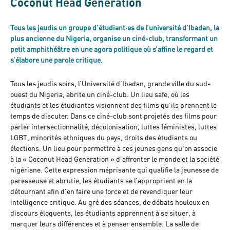
Coconut Head Generation
Tous les jeudis un groupe d’étudiant·es de l’université d’Ibadan, la
plus ancienne du Nigeria, organise un ciné-club, transformant un
petit amphithéâtre en une agora politique où s’affine le regard et
s’élabore une parole critique.
Tous les jeudis soirs, l’Université d’Ibadan, grande ville du sud-
ouest du Nigeria, abrite un ciné-club. Un lieu safe, où les
étudiants et les étudiantes visionnent des films qu’ils prennent le
temps de discuter. Dans ce ciné-club sont projetés des films pour
parler intersectionnalité, décolonisation, luttes féministes, luttes
LGBT, minorités ethniques du pays, droits des étudiants ou
élections. Un lieu pour permettre à ces jeunes gens qu’on associe
à la « Coconut Head Generation » d’affronter le monde et la société
nigériane. Cette expression méprisante qui qualifie la jeunesse de
paresseuse et abrutie, les étudiants se l’approprient en la
détournant afin d’en faire une force et de revendiquer leur
intelligence critique. Au gré des séances, de débats houleux en
discours éloquents, les étudiants apprennent à se situer, à
marquer leurs différences et à penser ensemble. La salle de