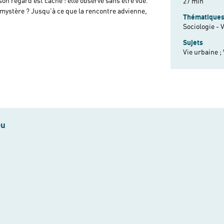
on regard est caché : elle observe sans être vue.
27 min
e mystère ? Jusqu’à ce que la rencontre advienne,
Thématique
Sociologie - 
Sujets
Vie urbaine ;
eu