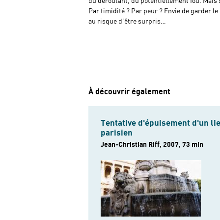
du déroutant, du potentiellement fou. Mais s
Par timidité ? Par peur ? Envie de garder l
au risque d’être surpris…
À découvrir également
Tentative d'épuisement d'un li
parisien
Jean-Christian Riff, 2007, 73 min