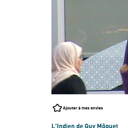
Ajouter à mes envies
L'Indien de Guy Môquet