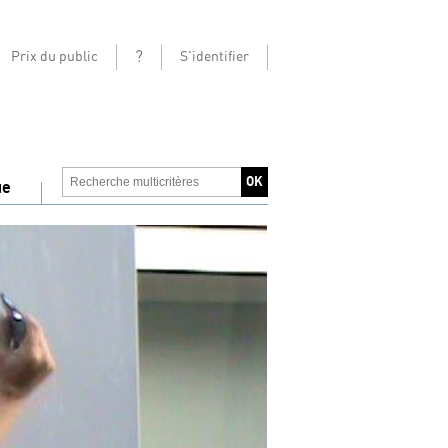
?
Prix du public
S'identifier
ue