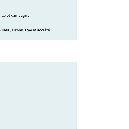
s
Ville et campagne
Villes ;
Urbanisme et société