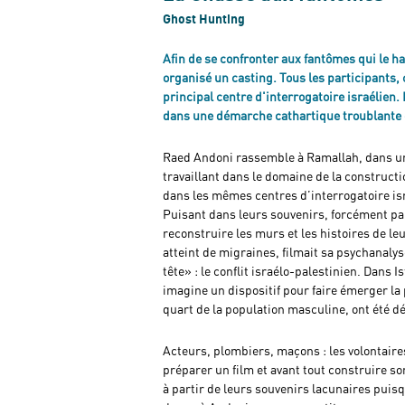
Ghost Hunting
Afin de se confronter aux fantômes qui le ha
organisé un casting. Tous les participants,
principal centre d'interrogatoire israélien.
dans une démarche cathartique troublante
Raed Andoni rassemble à Ramallah, dans 
travaillant dans le domaine de la construct
dans les mêmes centres d’interrogatoire isr
Puisant dans leurs souvenirs, forcément par
reconstruire les murs et les histoires de le
atteint de migraines, filmait sa psychanalyse
tête» : le conflit israélo-palestinien. Dans 
imagine un dispositif pour faire émerger la
quart de la population masculine, ont été d
Acteurs, plombiers, maçons : les volontair
préparer un film et avant tout construire s
à partir de leurs souvenirs lacunaires puisq