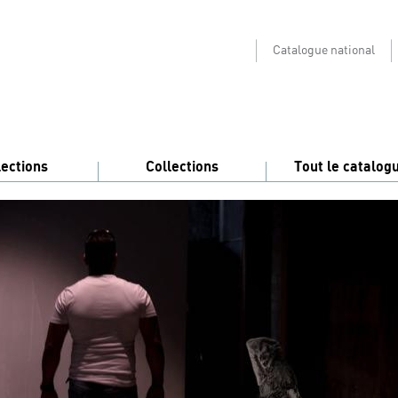
Catalogue national
lections
Collections
Tout le catalog