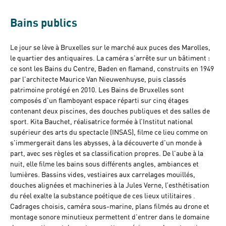
Bains publics
Le jour se lève à Bruxelles sur le marché aux puces des Marolles,
le quartier des antiquaires. La caméra s'arrête sur un bâtiment :
ce sont les Bains du Centre, Baden en flamand, construits en 1949
par l'architecte Maurice Van Nieuwenhuyse, puis classés
patrimoine protégé en 2010. Les Bains de Bruxelles sont
composés d'un flamboyant espace réparti sur cinq étages
contenant deux piscines, des douches publiques et des salles de
sport. Kita Bauchet, réalisatrice formée à l’Institut national
supérieur des arts du spectacle (INSAS), filme ce lieu comme on
s'immergerait dans les abysses, à la découverte d'un monde à
part, avec ses règles et sa classification propres. De l'aube à la
nuit, elle filme les bains sous différents angles, ambiances et
lumières. Bassins vides, vestiaires aux carrelages mouillés,
douches alignées et machineries à la Jules Verne, l’esthétisation
du réel exalte la substance poétique de ces lieux utilitaires .
Cadrages choisis, caméra sous-marine, plans filmés au drone et
montage sonore minutieux permettent d'entrer dans le domaine