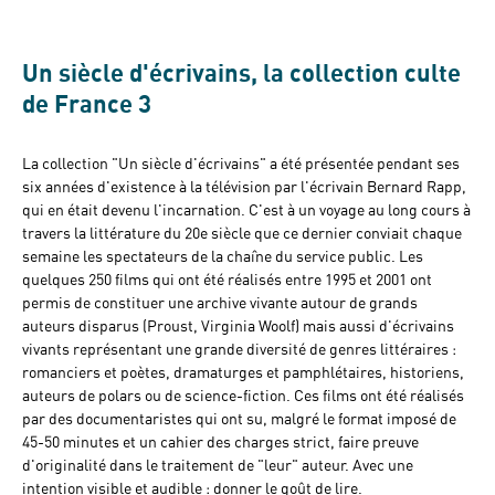
Un siècle d'écrivains, la collection culte
de France 3
La collection "Un siècle d'écrivains" a été présentée pendant ses
six années d'existence à la télévision par l'écrivain Bernard Rapp,
qui en était devenu l'incarnation. C'est à un voyage au long cours à
travers la littérature du 20e siècle que ce dernier conviait chaque
semaine les spectateurs de la chaîne du service public. Les
quelques 250 films qui ont été réalisés entre 1995 et 2001 ont
permis de constituer une archive vivante autour de grands
auteurs disparus (Proust, Virginia Woolf) mais aussi d'écrivains
vivants représentant une grande diversité de genres littéraires :
romanciers et poètes, dramaturges et pamphlétaires, historiens,
auteurs de polars ou de science-fiction. Ces films ont été réalisés
par des documentaristes qui ont su, malgré le format imposé de
45-50 minutes et un cahier des charges strict, faire preuve
d'originalité dans le traitement de "leur" auteur. Avec une
intention visible et audible : donner le goût de lire.