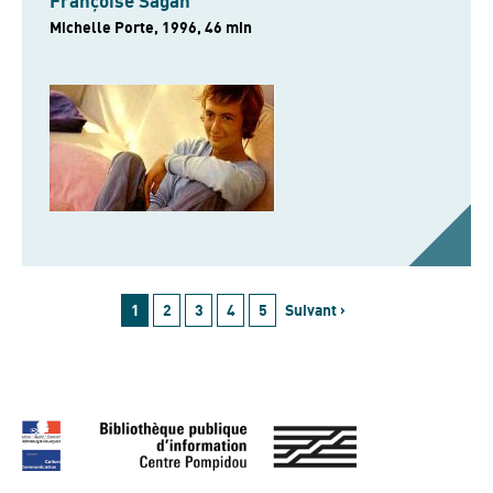
Françoise Sagan
Michelle Porte, 1996, 46 min
1
2
3
4
5
Suivant ›