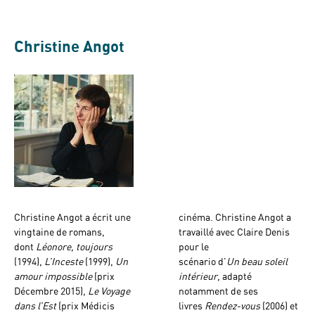
Christine Angot
Christine Angot a écrit une
cinéma. Christine Angot a
vingtaine de romans,
travaillé avec Claire Denis
dont
Léonore, toujours
pour le
(1994),
L’Inceste
(1999),
Un
scénario d’
Un beau soleil
amour impossible
(prix
intérieur
, adapté
Décembre 2015),
Le Voyage
notamment de ses
dans l’Est
(prix Médicis
livres
Rendez-vous
(2006) et