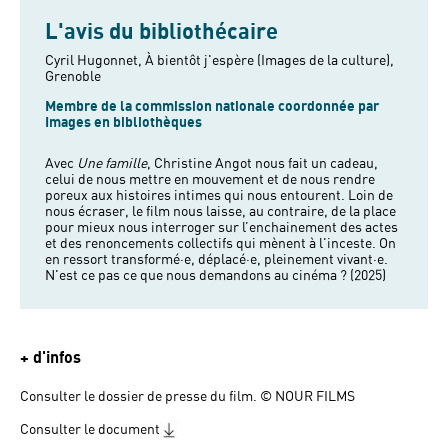
L'avis du bibliothécaire
Cyril Hugonnet, À bientôt j'espère (Images de la culture),
Grenoble
Membre de la commission nationale coordonnée par
Images en bibliothèques
Avec
Une famille
, Christine Angot nous fait un cadeau,
celui de nous mettre en mouvement et de nous rendre
poreux aux histoires intimes qui nous entourent. Loin de
nous écraser, le film nous laisse, au contraire, de la place
pour mieux nous interroger sur l’enchainement des actes
et des renoncements collectifs qui mènent à l'inceste. On
en ressort transformé·e, déplacé·e, pleinement vivant·e.
N'est ce pas ce que nous demandons au cinéma ? (2025)
+ d'infos
Consulter le dossier de presse du film. © NOUR FILMS
Consulter le document