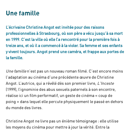
Une famille
L’écrivaine Christine Angot est invitée pour des raisons
professionnelles à Strasbourg, où son père a vécu jusqu’à sa mort
en 1999. C’est la ville où elle l’a rencontré pour la première fois à
treize ans, et où il a commencé à la violer. Sa femme et ses enfants
y vivent toujours. Angot prend une caméra, et frappe aux portes de
la famille.
Une famille
n'est pas un nouveau roman filmé. C’est encore moins
l'adaptation au cinéma d’une précédente œuvre de Christine
Angot. L’autrice, qui a révélé dès son premier livre,
L'Inceste
(1999), l’ignominie des abus sexuels paternels à son encontre,
réalise ici un film performatif, un geste de cinéma « coup de
poing » dans lequel elle percute physiquement le passé en dehors
du monde des livres.
Christine Angot ne livre pas un énième témoignage : elle utilise
les moyens du cinéma pour mettre à jour la vérité. Entre la